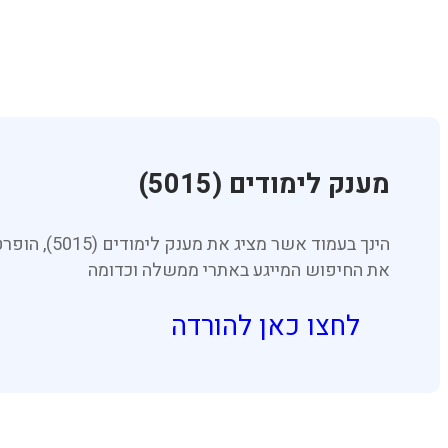
מענק לימודים (5015)
הינך בעמו
את החיפוש המייגע באתרי ממשלה וכדומה
לחצו כאן להורדה