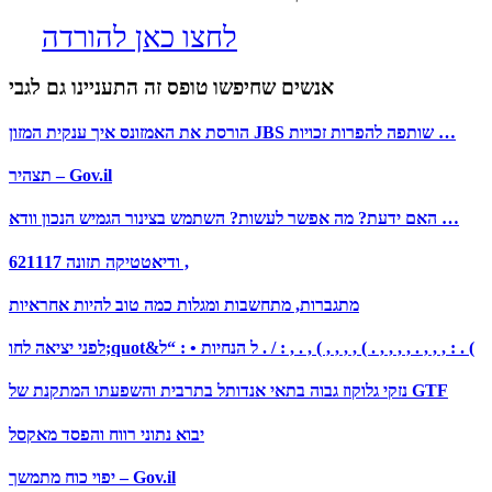
לחצו כאן להורדה
אנשים שחיפשו טופס זה התעניינו גם לגבי
הורסת את האמזונס איך ענקית המזון JBS שותפה להפרות זכויות …
תצהיר – Gov.il
האם ידעת? מה אפשר לעשות? השתמש בצינור הגמיש הנכון וודא …
ודיאטטיקה תזונה 621117 ,
מתגברות, מתחשבות ומגלות כמה טוב להיות אחראיות
לפני יציאה לחו;quot&ל הנחיות • : “ל . / : , . , ( , , , , ( . , , , , . , , , : . (
נזקי גלוקוז גבוה בתאי אנדותל בתרבית והשפעתו המתקנת של GTF
יבוא נתוני רווח והפסד מאקסל
יפוי כוח מתמשך – Gov.il