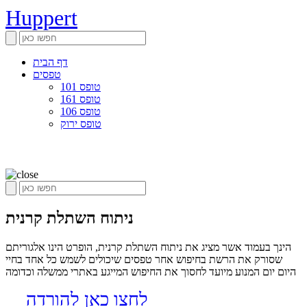
Huppert
דף הבית
טפסים
טופס 101
טופס 161
טופס 106
טופס ירוק
ניתוח השתלת קרנית
הינך בעמוד אשר מציג את ניתוח השתלת קרנית, הופרט הינו אלגוריתם
שסורק את הרשת בחיפוש אחר טפסים שיכולים לשמש כל אחד בחיי
היום יום המנוע מיועד לחסוך את החיפוש המייגע באתרי ממשלה וכדומה
לחצו כאן להורדה