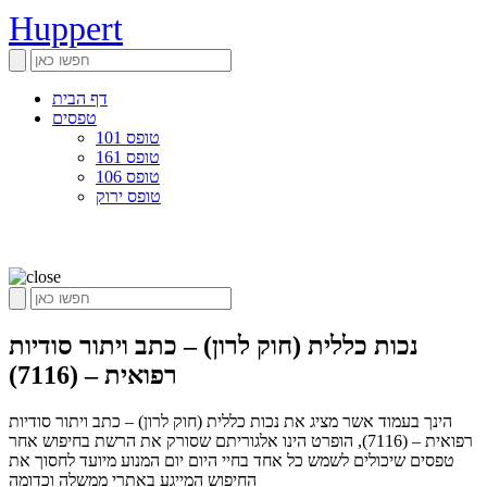
Huppert
דף הבית
טפסים
טופס 101
טופס 161
טופס 106
טופס ירוק
נכות כללית (חוק לרון) – כתב ויתור סודיות
רפואית – (7116)
הינך בעמוד אשר מציג את נכות כללית (חוק לרון) – כתב ויתור סודיות
רפואית – (7116), הופרט הינו אלגוריתם שסורק את הרשת בחיפוש אחר
טפסים שיכולים לשמש כל אחד בחיי היום יום המנוע מיועד לחסוך את
החיפוש המייגע באתרי ממשלה וכדומה