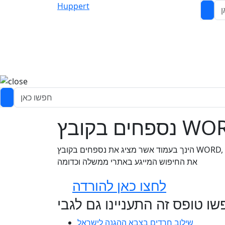
Huppert
ם בקובץ WORD
הינך בעמוד אשר מציג את נספחים בקובץ WORD, הופרט הינו אלגוריתם שסורק את הרשת בחיפוש אחר טפסים שיכולים לשמש כל אחד בחיי היום יום המנוע מיועד לחסוך
את החיפוש המייגע באתרי ממשלה וכדומה
לחצו כאן להורדה
ו טופס זה התעניינו גם לגבי
שילוב חרדים בצבא ההגנה לישראל