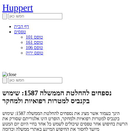
Huppert
דף הבית
טפסים
טופס 101
טופס 161
טופס 106
טופס ירוק
נספחים להחלטת הממשלה 1587: שימוש
בקנביס למטרות רפואיות ולמחקר
הינך בעמוד אשר מציג את נספחים להחלטת הממשלה 1587: שימוש
בקנביס למטרות רפואיות ולמחקר, הופרט הינו אלגוריתם שסורק את
הרשת בחיפוש אחר טפסים שיכולים לשמש כל אחד בחיי היום יום המנוע
מיועד לחסוך את החיפוש המייגע באתרי ממשלה וכדומה