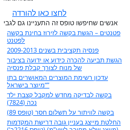
לחצו כאן להורדה
אנשים שחיפשו טופס זה התעניינו גם לגבי
פטנטים – הגשת בקשה לזירוז בחינת בקשה
לפטנט
פנסיה תקציבית בשנים 2009-2013
הגשת תביעה להכרה כידוע או ידועה בציבור
של מנוח לצורך קבלת פנסיה
עדכון רשימת המוצרים המאושרים בתו
“מיוצר בישראל”
בקשה לבדיקה מחדש למקבל קצבת ילד
נכה (7824)
בקשה לוויתור על תשלום חסר (טופס 89)
החלטת מייצג בעניין גובה דרישת המקדמות
(מייצג שלא מחובר לשע”מ) (טופס 2216ב’)