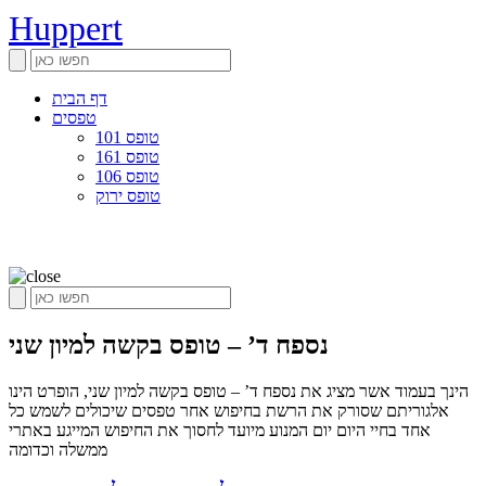
Huppert
דף הבית
טפסים
טופס 101
טופס 161
טופס 106
טופס ירוק
נספח ד’ – טופס בקשה למיון שני
הינך בעמוד אשר מציג את נספח ד’ – טופס בקשה למיון שני, הופרט הינו
אלגוריתם שסורק את הרשת בחיפוש אחר טפסים שיכולים לשמש כל
אחד בחיי היום יום המנוע מיועד לחסוך את החיפוש המייגע באתרי
ממשלה וכדומה