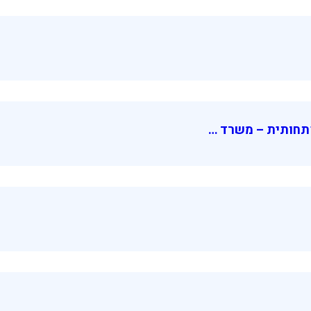
תחותית – משרד …