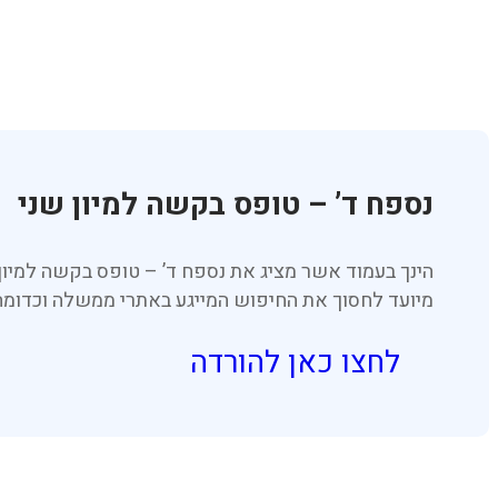
נספח ד’ – טופס בקשה למיון שני
הינך בעמוד אשר מציג את נספח ד’ – טופס בקשה למיון
מיועד לחסוך את החיפוש המייגע באתרי ממשלה וכדומה
לחצו כאן להורדה