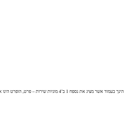
הינך בעמוד אשר מציג את נספח 1 ב’4 מוניות שירות – פרט, הופרט הינו אלגוריתם שסורק את הרשת בחיפוש אחר טפסים שיכולים לשמש כל אחד בחיי היום יום המנוע מיועד לחסוך את החיפוש המייגע באתרי ממשלה וכדומה