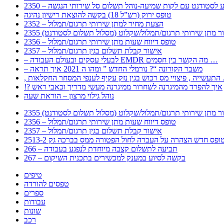
 – מידע לסטודנט עם לקות שמיעה-נוהל תשלום סל שירותי הנגשה
טופס ירוק (רש”ל 18) בקשה להוצאת רישיון נהיגה
2352 – הצעת מחיר למתן שירותי תרגום/תמלול
עבור מתן שירותי תרגום/תמלול/שקלוט (מסלול תשלום לסטודנט)
2356 – טופס דיווח שעות מתן שירותי תרגום/תמלול
2357 – אישור קבלת תשלום בגין תרגום/תמלול
– לבעלי עסקים ובעולם העבודה EMDR מה הקשר בין חסמים …
– משבר הקורונה “? נורמלי החדש ” ומהו ה 2021 איך תראה
לענפי המסחר החקלאות …
!? איך להפרד מהמיגרנה לשחרור ממיגרנה מעשי מדריך וכאבי ראש
נוהל גילוי מרצון – הוראת שעה
עבור מתן שירותי תרגום/תמלול/שקלוט (מסלול תשלום לסטודנט)
2356 – טופס דיווח שעות מתן שירותי תרגום/תמלול
2357 – אישור קבלת תשלום בגין תרגום/תמלול
266 – תביעה לתשלום קצבה מיוחדת לנפגע בעבודה
267 – בקשה לסיוע במענק למכשירים בתכנית השיקום
טיפים
טפסים להורדה
ספרים
עבודות
שונות
רכב