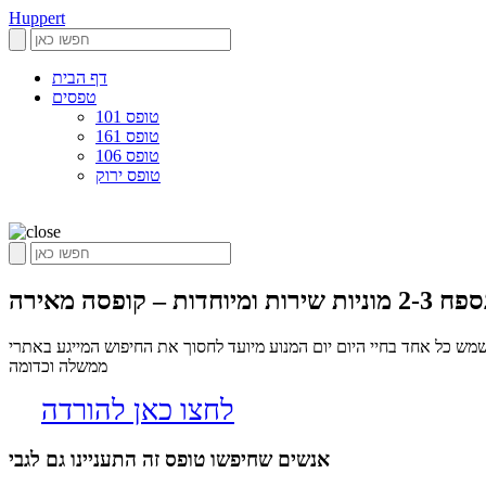
Huppert
דף הבית
טפסים
טופס 101
טופס 161
טופס 106
טופס ירוק
2-3 מוניות שירות ומיוחדות – קופסה מאירה
ם שיכולים לשמש כל אחד בחיי היום יום המנוע מיועד לחסוך את החיפוש המייגע באתרי
ממשלה וכדומה
לחצו כאן להורדה
אנשים שחיפשו טופס זה התעניינו גם לגבי