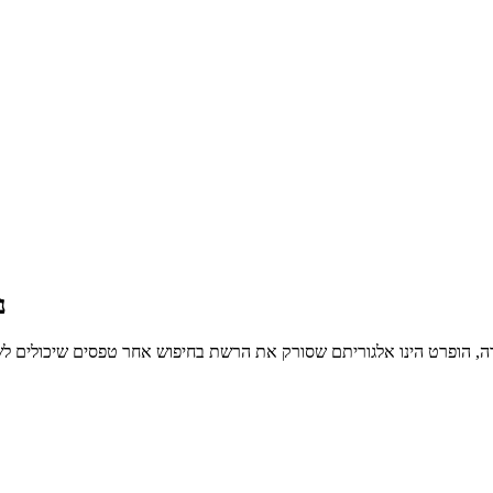
נספח 
ירות ומיוחדות – קופסה מאירה, הופרט הינו אלגוריתם שסורק את הרשת בחיפוש אחר טפסי