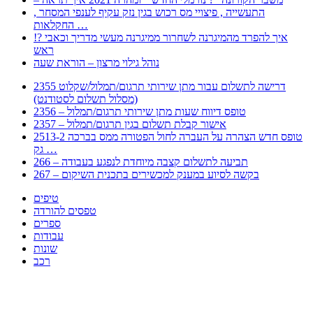
, התעשייה , פיצויי מס רכוש בגין נזק עקיף לענפי המסחר
החקלאות …
!? איך להפרד מהמיגרנה לשחרור ממיגרנה מעשי מדריך וכאבי
ראש
נוהל גילוי מרצון – הוראת שעה
2355 דרישה לתשלום עבור מתן שירותי תרגום/תמלול/שקלוט
(מסלול תשלום לסטודנט)
2356 – טופס דיווח שעות מתן שירותי תרגום/תמלול
2357 – אישור קבלת תשלום בגין תרגום/תמלול
2513-2 טופס חדש הצהרה על העברה לחול הפטורה ממס בברכה
גק …
266 – תביעה לתשלום קצבה מיוחדת לנפגע בעבודה
267 – בקשה לסיוע במענק למכשירים בתכנית השיקום
טיפים
טפסים להורדה
ספרים
עבודות
שונות
רכב
Huppert הינו אלגוריתם המחפש עבורכם מסמכים, מצגות, טפסים, ספרים, עבודות, מבחנים
וכל סוג מסמך שיכולילהקל על חיי היום יום. המנוע הוקם בכדי לחסוך לכם את המאמץ