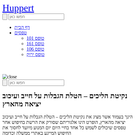
Huppert
דף הבית
טפסים
טופס 101
טופס 161
טופס 106
טופס ירוק
נקיטת הליכים – הטלת הגבלות על חייב ועיכוב
יציאה מהארץ
הינך בעמוד אשר מציג את נקיטת הליכים – הטלת הגבלות על חייב ועיכוב
יציאה מהארץ, הופרט הינו אלגוריתם שסורק את הרשת בחיפוש אחר
טפסים שיכולים לשמש כל אחד בחיי היום יום המנוע מיועד לחסוך את
החיפוש המייגע באתרי ממשלה וכדומה