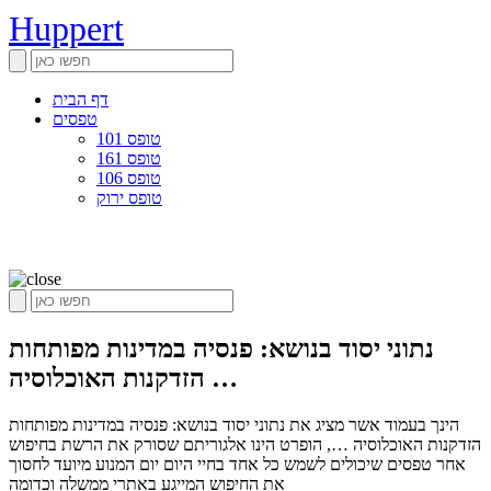
Huppert
דף הבית
טפסים
טופס 101
טופס 161
טופס 106
טופס ירוק
נתוני יסוד בנושא: פנסיה במדינות מפותחות
הזדקנות האוכלוסיה …
הינך בעמוד אשר מציג את נתוני יסוד בנושא: פנסיה במדינות מפותחות
הזדקנות האוכלוסיה …, הופרט הינו אלגוריתם שסורק את הרשת בחיפוש
אחר טפסים שיכולים לשמש כל אחד בחיי היום יום המנוע מיועד לחסוך
את החיפוש המייגע באתרי ממשלה וכדומה