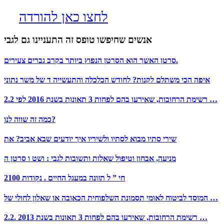
לחצו כאן להורדה
אנשים שחיפשו טופס זה התעניינו גם לגבי
סרטן האשך הוא הסרטן הנפוץ ביותר בקרב גברים צעירים.
איפה הכי משתלם לקנות? לחודש הכלכלה והתעשייה ד של משר נתוני
2.2 רשימת הרחובות, שאירעו בהם לפחות 3 תאונות בשנת 2016 לפי …
כמה זה שווה לנו?
שירי סתיו מבוא לסתיו ולשיריו איך יודעים שבא אביב? את
מניעה, אבחון וטיפול שאלות ותשובות לגבי : ושט ו סרטן ה
2חי ” ל תזונה במעגל החיים . נקודות 100
המוסד לביטוח לאומי תסמונת השלפוחית הכאובה או שאלון לחולי של …
2.2. רשימת הרחובות, שאירעו בהם לפחות 3 תאונות בשנת 2013 …