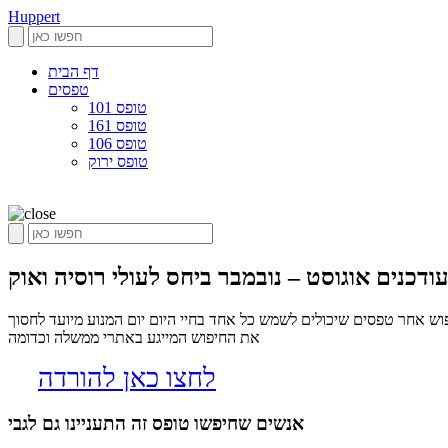
Huppert
דף הבית
טפסים
טופס 101
טופס 161
טופס 106
טופס ירוק
ודכנים אוגוסט – נובמבר ביחס לעולי רוסיה ואוק
פוש אחר טפסים שיכולים לשמש כל אחד בחיי היום יום המנוע מיועד לחסוך
את החיפוש המייגע באתרי ממשלה וכדומה
לחצו כאן להורדה
אנשים שחיפשו טופס זה התעניינו גם לגבי