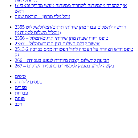
!? איך להפרד מהמיגרנה לשחרור ממיגרנה מעשי מדריך וכאבי
ראש
נוהל גילוי מרצון – הוראת שעה
2355 דרישה לתשלום עבור מתן שירותי תרגום/תמלול/שקלוט
(מסלול תשלום לסטודנט)
2356 – טופס דיווח שעות מתן שירותי תרגום/תמלול
2357 – אישור קבלת תשלום בגין תרגום/תמלול
2513-2 טופס חדש הצהרה על העברה לחול הפטורה ממס בברכה
גק …
266 – תביעה לתשלום קצבה מיוחדת לנפגע בעבודה
267 – בקשה לסיוע במענק למכשירים בתכנית השיקום
טיפים
טפסים להורדה
ספרים
עבודות
שונות
רכב
Huppert הינו אלגוריתם המחפש עבורכם מסמכים, מצגות, טפסים, ספרים, עבודות, מבחנים
וכל סוג מסמך שיכולילהקל על חיי היום יום. המנוע הוקם בכדי לחסוך לכם את המאמץ
המייגע בחיפוש אינטנסיבי באתרים ואתרי הממשלה באמצעות Huppert, תוכלו למצוא
ספרים להורדה, וכל סוג מסמך בעצם שתחפצו בו בקלות ובמהירות. האתר אינו אחראי לתוכן