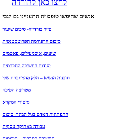
לחצו כאן להורדה
אנשים שחיפשו טופס זה התעניינו גם לגבי
פייר בורדייה- סיכום שיעור
סיכום הרפורמה הפרוטסטנטית
שיעים, איסמעילים, פאטמים
יסודות החשיבה החברתית
תוכנית הנשיא – חלק מהמחברת שלי
מטריצה הפיכה
סיפורי המקרא
התפתחות האדם בגיל הבוגר- סיכום
עבודה באתיקה עסקית
תקשורת כתרבות – סיכומים