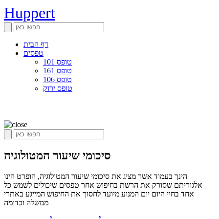
Huppert
דף הבית
טפסים
טופס 101
טופס 161
טופס 106
טופס ירוק
סיכומי שיעור המטולוגיה
הינך בעמוד אשר מציג את סיכומי שיעור המטולוגיה, הופרט הינו
אלגוריתם שסורק את הרשת בחיפוש אחר טפסים שיכולים לשמש כל
אחד בחיי היום יום המנוע מיועד לחסוך את החיפוש המייגע באתרי
ממשלה וכדומה