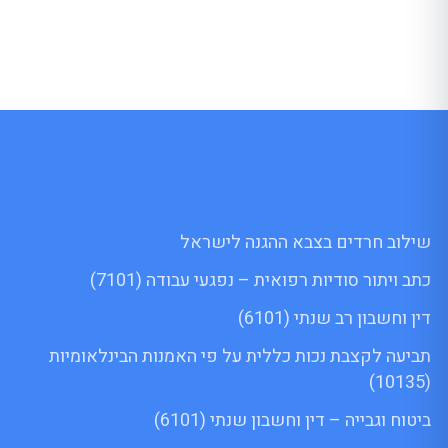
שילוב חרדים בצבא ההגנה לישראל
כתב ויתור סודיות רפואית – נפגעי עבודה (7101)
דין וחשבון רב שנתי (6101)
תביעה לקצבת נכות כללית על פי האמנות הבינלאומיות
(10135)
ביטוח וגבייה – דין וחשבון שנתי (6101)