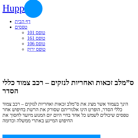
Huppert
דף הבית
טפסים
טופס 101
טופס 161
טופס 106
טופס ירוק
ס”מלב זכאות ואחריות לנזקים – רכב צמוד כללי
הסדר
הינך בעמוד אשר מציג את ס”מלב זכאות ואחריות לנזקים – רכב צמוד
כללי הסדר, הופרט הינו אלגוריתם שסורק את הרשת בחיפוש אחר
טפסים שיכולים לשמש כל אחד בחיי היום יום המנוע מיועד לחסוך את
החיפוש המייגע באתרי ממשלה וכדומה