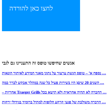
לחצו כאן להורדה
אנשים שחיפשו טופס זה התעניינו גם לגבי
נספח א’ – טופס הגשת ערעור על נתוני מאגר המידע לאיתור הונאות …
השנים 20 שים( היו בשירות פעיל כל שנה במהלך אבקש לברר כמה …
– אחריות Traeger Grills החברה לא תהיה אחראית ולא תישא בכל …
הדברה משולבת של פגעי קרקע חלופות למתיל ברומיד בגידולי ירקות …