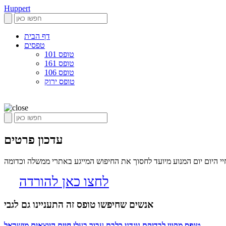
Huppert
דף הבית
טפסים
טופס 101
טופס 161
טופס 106
טופס ירוק
עדכון פרטים
 היום יום המנוע מיועד לחסוך את החיפוש המייגע באתרי ממשלה וכדומה
לחצו כאן להורדה
אנשים שחיפשו טופס זה התעניינו גם לגבי
טופס מקוון לבדיקת נוגדני כלבת עבור בעלי חיים היוצאים מישראל