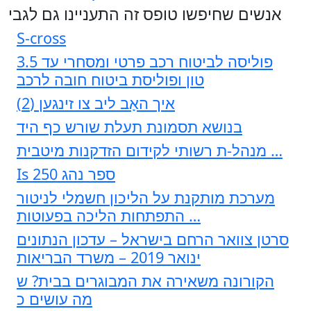
אנשים שחיפשו טופס זה התעניינו גם לגבי
S-cross
פוליסה לביטוח רכב פרטי ומסחרי עד 3.5
טון ופוליסת ביטוח חובה לרכב
איך האָב ליב צו זינגען (2)
בנושא תסמונת תעלת שורש כף היד
מנהל-ת רשותי לקידום הזדקנות מיטבית …
Is 250 ספר נהג
מערכת מותקנת על הליכון חשמלי לניטור
התפתחות הליכה בפעוטות …
סרטן צוואר הרחם בישראל – עדכון הנתונים
ינואר 2019 – משרד הבריאות
הקורונה משאירה את המבוגרים בבית? ש
מה עושים כ