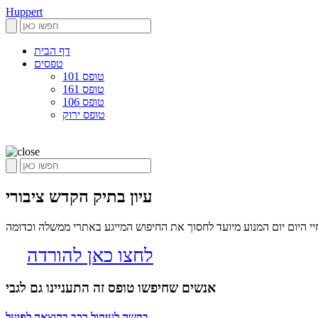
Huppert
דף הבית
טפסים
טופס 101
טופס 161
טופס 106
טופס ירוק
עיון בתיק הקדש ציבורי
 היום יום המנוע מיועד לחסוך את החיפוש המייגע באתרי ממשלה וכדומה
לחצו כאן להורדה
אנשים שחיפשו טופס זה התעניינו גם לגבי
בקשה לעיקול רכב בהוצאה לפועל