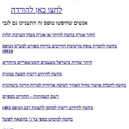
לחצו כאן להורדה
אנשים שחיפשו טופס זה התעניינו גם לגבי
החזר אגרת בקשה להיתר או אגרת מבחן הערכת תלות
בקשה להסרת עוסק מרשימת החייבים בדיווח מפורט למע”מ (טופס
9010)
היתר שהייה בישראל מטעמים הומניטאריים מיוחדים
בקשה לחידוש רישיון הסעה במונית
בקשה לקבלת אישור מחיל האוויר לטיסה אזרחית למרות חריגה ביטחונית
רשם העמותות – החזרים כספיים
בקשה לחידוש רישיון למחסן לתצוגת רכב (טופס 463)
בקשה למימוש כספי צד ג’ בהוצאה לפועל