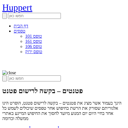
Huppert
דף הבית
טפסים
טופס 101
טופס 161
טופס 106
טופס ירוק
פטנטים – בקשה לרישום פטנט
הינך בעמוד אשר מציג את פטנטים – בקשה לרישום פטנט, הופרט הינו
אלגוריתם שסורק את הרשת בחיפוש אחר טפסים שיכולים לשמש כל
אחד בחיי היום יום המנוע מיועד לחסוך את החיפוש המייגע באתרי
ממשלה וכדומה