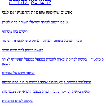
לחצו כאן להורדה
אנשים שחיפשו טופס זה התעניינו גם לגבי
טופס רישום לאזרח ישראלי השוהה בחוץ לארץ
רישום בית משותף
מבחן תמיכה בתחום הנצחה – עותק סופי להערות הציבור
בקשת רישיון לכלי ירייה פרטי
סימולטור – בקשה לבדיקת זכאות להכרה במפעל כמפעל תעשייתי לצורך
הישבון
איתור מידע על נעדרים
סימולטור לבדיקת קובץ במבנה אחיד לרישום תוכנה במס הכנסה
הגשת בקשה לבדיקה עקב החמרה במצב הרפואי של נפגעי גזזת
בקשה לסיום התמחות