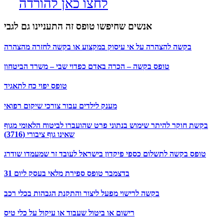
לחצו כאן להורדה
אנשים שחיפשו טופס זה התעניינו גם לגבי
בקשה להצהרה על אי עיסוק במקצוע או בקשה לחזרה מהצהרה
טופס בקשה – הכרה באדם כפדוי שבי – משרד הביטחון
טופס יפוי כח לתאגיד
מענק לילדים עבור צורכי שיקום רפואי
בקשת חוקר להיתר שימוש בנתוני פרט שהועברו לביטוח הלאומי מגוף
שאינו גוף ציבורי (3716)
טופס בקשה לתשלום כספי פיקדון בישראל לעובד זר שמעמדו שודרג
בדצמבר טופס ספירת מלאי בעסק ליום 31
בקשה לרישוי מפעל ליצור והתקנת הגבהות בכלי רכב
רישום או ביטול שעבוד או עיקול על כלי טיס