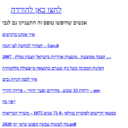
לחצו כאן להורדה
אנשים שחיפשו טופס זה התעניינו גם לגבי
איך אנחנו מרגישים
תצהיר לבקשה לצו הגנה – Gov.il
2007 , קצבה ממוצעת , מועצות אזוריות בישראל קצבת גמלת …
חסינות המבינה בשל נזק שנגרם כתוצאח מ״פעולה מלחמתית
איך לסמן חניות נכים
ירקות 33 שבוע , מחירים ופער תיווך – פירות והדרי – gov
ייפוי כח
ממצאי הרישום לסוכרת בגילאי -0 71 שנים 1075 – משרד הבריאות
מה לעשות עכשיו מפגש שישי יוני 2020.pdf