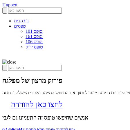
Huppert
דף הבית
טפסים
טופס 101
טופס 161
טופס 106
טופס ירוק
פירוק מרצון של מפלגה
 היום יום המנוע מיועד לחסוך את החיפוש המייגע באתרי ממשלה וכדומה
לחצו כאן להורדה
אנשים שחיפשו טופס זה התעניינו גם לגבי
02-6469442 יש להחזיר טופס מלא לפקס: