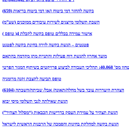
בקשה להחזר דמי ביטוח ו/או דמי ביטוח בריאות (659)
השבת תשלומי מייצגים לשירות עיבודים ממוכנים (שע”מ)
אישור עמידה בכללים טופס בקשה לקבלת 4( טופס )
פטנטים – הגשת בקשה לזירוז בחינת בקשה לפטנט
מועד אחרון להגשת דוח פעילות והתניית מתן מקדמה בהתאם
טופס תביעה לקצבת זקנה מרומניה
הצהרת היעדרות עובד בשל מחלה/תאונה/ אבל/ שביתה/השבתה (6104)
הגשת שאילתה לגבי תשלומי מיסי יבוא
הגשת תצהיר על עמידת העסק בדרישות הכבאות (“מסלול תצהיר”)
הגשת בקשה למחלקת בחינות והסמכה של הרבנות הראשית לישראל