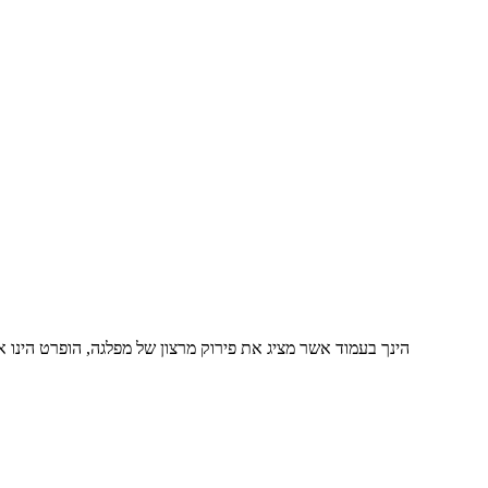
הינך בעמוד אשר מציג את פירוק מרצון של מפלגה, הופרט הינו