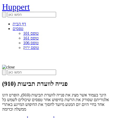
Huppert
דף הבית
טפסים
טופס 101
טופס 161
טופס 106
טופס ירוק
פנייה לוועדת תביעות (910)
הינך בעמוד אשר מציג את פנייה לוועדת תביעות (910), הופרט הינו
אלגוריתם שסורק את הרשת בחיפוש אחר טפסים שיכולים לשמש כל
אחד בחיי היום יום המנוע מיועד לחסוך את החיפוש המייגע באתרי
ממשלה וכדומה