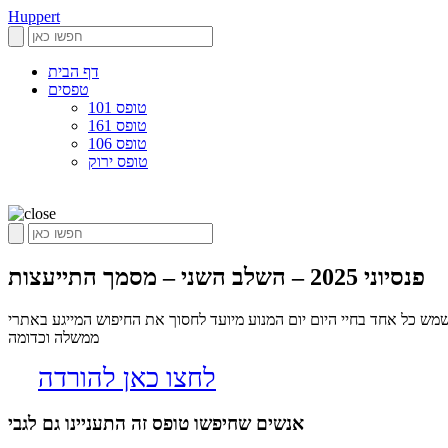
Huppert
דף הבית
טפסים
טופס 101
טופס 161
טופס 106
טופס ירוק
פנסיוני 2025 – השלב השני – מסמך התייעצות
ים שיכולים לשמש כל אחד בחיי היום יום המנוע מיועד לחסוך את החיפוש המייגע באתרי
ממשלה וכדומה
לחצו כאן להורדה
אנשים שחיפשו טופס זה התעניינו גם לגבי