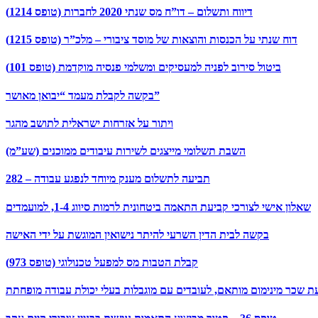
דיווח ותשלום – דו”ח מס שנתי 2020 לחברות (טופס 1214)
דוח שנתי על הכנסות והוצאות של מוסד ציבורי – מלכ”ר (טופס 1215)
ביטול סירוב לפניה למעסיקים ומשלמי פנסיה מוקדמת (טופס 101)
בקשה לקבלת מעמד “יבואן מאושר”
ויתור על אזרחות ישראלית לתושב מהגר
השבת תשלומי מייצגים לשירות עיבודים ממוכנים (שע”מ)
282 – תביעה לתשלום מענק מיוחד לנפגע עבודה
שאלון אישי לצורכי קביעת התאמה ביטחונית לרמות סיווג 1-4, למועמדים
בקשה לבית הדין השרעי להיתר נישואין המוגשת על ידי האישה
קבלת הטבות מס למפעל טכנולוגי (טופס 973)
 שכר מינימום מותאם, לעובדים עם מוגבלות בעלי יכולת עבודה מופחתת