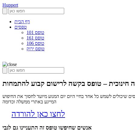
Huppert
דף הבית
טפסים
טופס 101
טופס 161
טופס 106
טופס ירוק
ם שיכולים לשמש כל אחד בחיי היום יום המנוע מיועד לחסוך את החיפוש
המייגע באתרי ממשלה וכדומה
לחצו כאן להורדה
אנשים שחיפשו טופס זה התעניינו גם לגבי