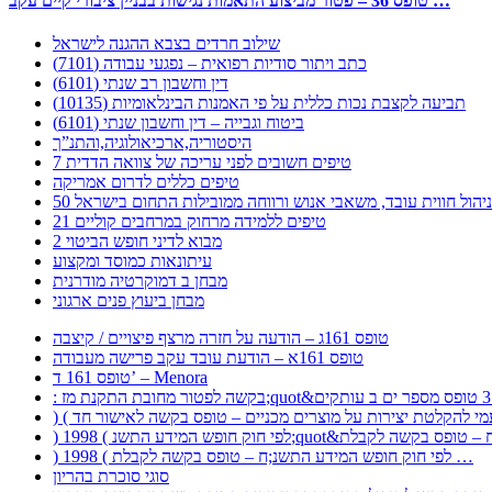
טופס 36 – פטור מביצוע התאמות נגישות בבניין ציבורי קיים עקב …
שילוב חרדים בצבא ההגנה לישראל
כתב ויתור סודיות רפואית – נפגעי עבודה (7101)
דין וחשבון רב שנתי (6101)
תביעה לקצבת נכות כללית על פי האמנות הבינלאומיות (10135)
ביטוח וגבייה – דין וחשבון שנתי (6101)
היסטוריה,ארכיאולוגיה,והתנ”ך
7 טיפים חשובים לפני עריכה של צוואה הדדית
טיפים כללים לדרום אמריקה
ר לניהול חווית עובד, משאבי אנוש ורווחה ממובילות התחום בישראל
21 טיפים ללמידה מרחוק במרחבים קוליים
מבוא לדיני חופש הביטוי 2
עיתונאות כמוסד ומקצוע
מבחן ב דמוקרטיה מודרנית
מבחן ביעוץ פנים ארגוני
טופס 161ג – הודעה על חזרה מרצף פיצויים / קיצבה
טופס 161א – הודעת עובד עקב פרישה מעבודה
טופס 161 ד’ – Menora
) 1998 ( לפי חוק חופש המידע התשנ;ח – טופס בקשה לקבלת …
סוגי סוכרת בהריון