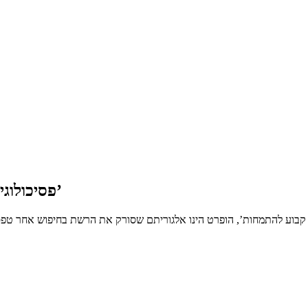
פסיכולוגיה חינוכית – טופס בקשה לרישום קבוע להתמחות’
ם קבוע להתמחות’, הופרט הינו אלגוריתם שסורק את הרשת בחיפוש אחר טפסי