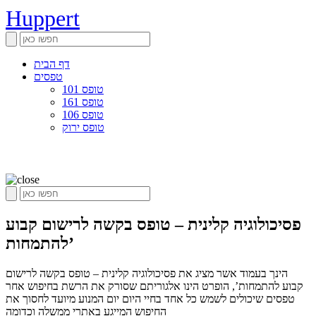
Huppert
דף הבית
טפסים
טופס 101
טופס 161
טופס 106
טופס ירוק
פסיכולוגיה קלינית – טופס בקשה לרישום קבוע
להתמחות’
הינך בעמוד אשר מציג את פסיכולוגיה קלינית – טופס בקשה לרישום
קבוע להתמחות’, הופרט הינו אלגוריתם שסורק את הרשת בחיפוש אחר
טפסים שיכולים לשמש כל אחד בחיי היום יום המנוע מיועד לחסוך את
החיפוש המייגע באתרי ממשלה וכדומה