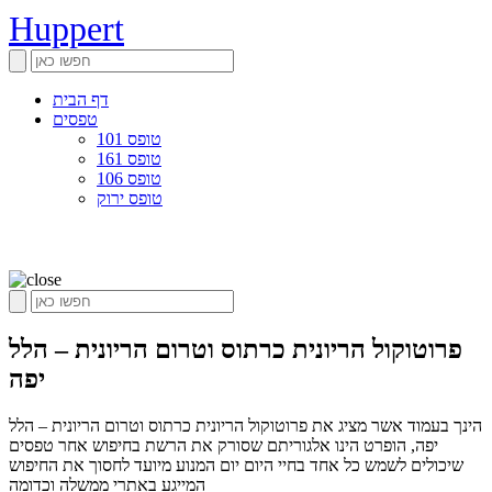
Huppert
דף הבית
טפסים
טופס 101
טופס 161
טופס 106
טופס ירוק
פרוטוקול הריונית כרתוס וטרום הריונית – הלל
יפה
הינך בעמוד אשר מציג את פרוטוקול הריונית כרתוס וטרום הריונית – הלל
יפה, הופרט הינו אלגוריתם שסורק את הרשת בחיפוש אחר טפסים
שיכולים לשמש כל אחד בחיי היום יום המנוע מיועד לחסוך את החיפוש
המייגע באתרי ממשלה וכדומה