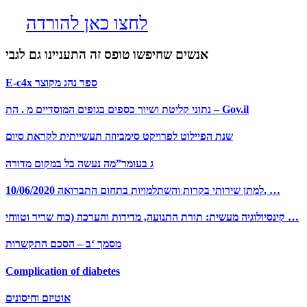
לחצו כאן להורדה
אנשים שחיפשו טופס זה התעניינו גם לגבי
E-c4x ספר נהג מקוצר
נתוני קליטת ושיוך כספים בגופים המוסדיים מ . הת – Gov.il
שנת הפיילוט לפרויקט סימביוזה תעשייתית לקראת סיום
ג בעומר”מה נעשה בל במקום מדורה
10/06/2020 למתן שירותי בקרות והשתלמויות בתחום התברואה, …
קינסיולוגיה מעשית: תורת התנועה, מדידות והערכה (כוח שריר וטווחי …
מסמך ‘ב – הסכם התקשרות
Complication of diabetes
אוטיזם וחיסונים