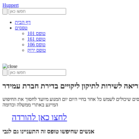
Huppert
דף הבית
טפסים
טופס 101
טופס 161
טופס 106
טופס ירוק
יאה לשירות לתיקון ליקויים בדירת חברת עמידר
ם שיכולים לשמש כל אחד בחיי היום יום המנוע מיועד לחסוך את החיפוש
המייגע באתרי ממשלה וכדומה
לחצו כאן להורדה
אנשים שחיפשו טופס זה התעניינו גם לגבי