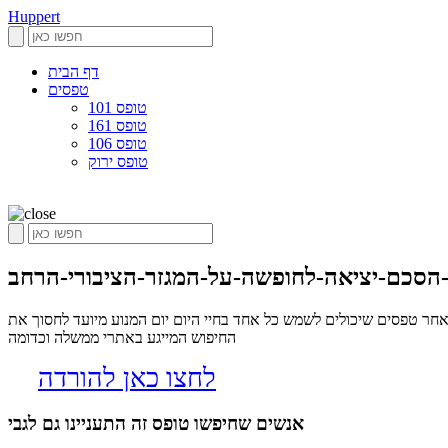
Huppert
דף הבית
טפסים
טופס 101
טופס 161
טופס 106
טופס ירוק
ר טפסים שיכולים לשמש כל אחד בחיי היום יום המנוע מיועד לחסוך את
החיפוש המייגע באתרי ממשלה וכדומה
לחצו כאן להורדה
אנשים שחיפשו טופס זה התעניינו גם לגבי