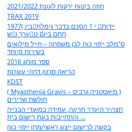
חוזה ביטוח ירקות לעונת 2021/2022
TRAX 2019
1977( ביוי 1 הסכם בדבר גימלת יידות
שערך וחתם ביום ט
ס”מלב ייפוי כוח לבן משפחה – חייל מילואים
בשירות מיוחד
ספר מותג 2016
הריאה סרטן דחו/י עשרות
KDST
( Myasthenia Gravis – מיאסטניה גרביס )
חולשת שרירים
תצהיר היעדר חריגה, עמידה במועדי הבנייה
והתחייבות בעת רישום בית …
בקשה לרישום ייצוג ראשי/מתן ייפוי כוח