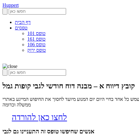
Huppert
דף הבית
טפסים
טופס 101
טופס 161
טופס 106
טופס ירוק
קובץ דיווח א – מבנה דוח חודשי לגבי קופות גמל
מש כל אחד בחיי היום יום המנוע מיועד לחסוך את החיפוש המייגע באתרי
ממשלה וכדומה
לחצו כאן להורדה
אנשים שחיפשו טופס זה התעניינו גם לגבי