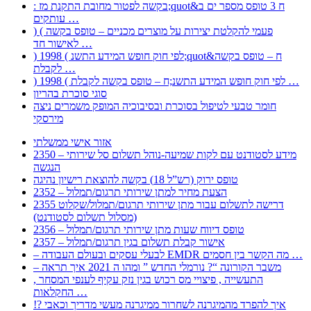
: בקשה לפטור מחובת התקנת מז;quot&ח 3 טופס מספר ים ב
עותקים …
) ( פעמי להקלטת יצירות על מוצרים מכניים – טופס בקשה
לאישור חד …
) 1998 ( לפי חוק חופש המידע התשנ;quot&ח – טופס בקשה
לקבלת …
) 1998 ( לפי חוק חופש המידע התשנ;ח – טופס בקשה לקבלת …
סוגי סוכרת בהריון
חומר טבעי לטיפול בסוכרת ובסיבוכיה המופק משמרים ניצה
מירסקי
אזור אישי ממשלתי
2350 – מידע לסטודנט עם לקות שמיעה-נוהל תשלום סל שירותי
הנגשה
טופס ירוק (רש”ל 18) בקשה להוצאת רישיון נהיגה
2352 – הצעת מחיר למתן שירותי תרגום/תמלול
2355 דרישה לתשלום עבור מתן שירותי תרגום/תמלול/שקלוט
(מסלול תשלום לסטודנט)
2356 – טופס דיווח שעות מתן שירותי תרגום/תמלול
2357 – אישור קבלת תשלום בגין תרגום/תמלול
– לבעלי עסקים ובעולם העבודה EMDR מה הקשר בין חסמים …
– משבר הקורונה “? נורמלי החדש ” ומהו ה 2021 איך תראה
, התעשייה , פיצויי מס רכוש בגין נזק עקיף לענפי המסחר
החקלאות …
!? איך להפרד מהמיגרנה לשחרור ממיגרנה מעשי מדריך וכאבי