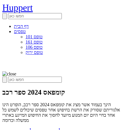
Huppert
דף הבית
טפסים
טופס 101
טופס 161
טופס 106
טופס ירוק
קומפאס 2024 ספר רכב
הינך בעמוד אשר מציג את קומפאס 2024 ספר רכב, הופרט הינו
אלגוריתם שסורק את הרשת בחיפוש אחר טפסים שיכולים לשמש כל
אחד בחיי היום יום המנוע מיועד לחסוך את החיפוש המייגע באתרי
ממשלה וכדומה