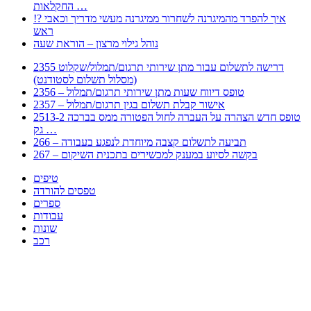
החקלאות …
!? איך להפרד מהמיגרנה לשחרור ממיגרנה מעשי מדריך וכאבי
ראש
נוהל גילוי מרצון – הוראת שעה
2355 דרישה לתשלום עבור מתן שירותי תרגום/תמלול/שקלוט
(מסלול תשלום לסטודנט)
2356 – טופס דיווח שעות מתן שירותי תרגום/תמלול
2357 – אישור קבלת תשלום בגין תרגום/תמלול
2513-2 טופס חדש הצהרה על העברה לחול הפטורה ממס בברכה
גק …
266 – תביעה לתשלום קצבה מיוחדת לנפגע בעבודה
267 – בקשה לסיוע במענק למכשירים בתכנית השיקום
טיפים
טפסים להורדה
ספרים
עבודות
שונות
רכב
Huppert הינו אלגוריתם המחפש עבורכם מסמכים, מצגות, טפסים, ספרים, עבודות, מבחנים
וכל סוג מסמך שיכולילהקל על חיי היום יום. המנוע הוקם בכדי לחסוך לכם את המאמץ
המייגע בחיפוש אינטנסיבי באתרים ואתרי הממשלה באמצעות Huppert, תוכלו למצוא
ספרים להורדה, וכל סוג מסמך בעצם שתחפצו בו בקלות ובמהירות. האתר אינו אחראי לתוכן