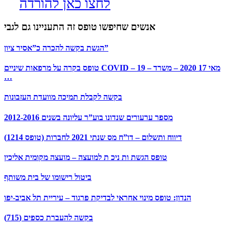
לחצו כאן להורדה
אנשים שחיפשו טופס זה התעניינו גם לגבי
הגשת בקשה להכרה כ”אסיר ציון”
טופס בקרה על מרפאות שיניים COVID – 19 – מאי 17 2020 – משרד
…
בקשה לקבלת תמיכה מוועדת העזבונות
מספר ערעורים שנדונו בוע”ר עליונה בשנים 2012-2016
דיווח ותשלום – דו”ח מס שנתי 2021 לחברות (טופס 1214)
טופס הגשת ות ניכ ת למועצה – מועצה מקומית אליכין
ביטול רישומו של בית משותף
הנדון: טופס מינוי אחראי לבדיקת פרגוד – עיריית תל אביב-יפו
בקשה להעברת כספים (715)