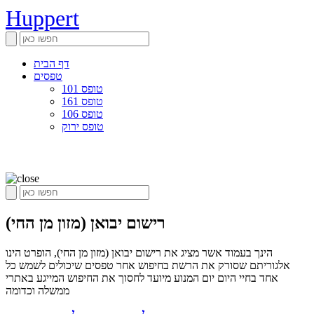
Huppert
דף הבית
טפסים
טופס 101
טופס 161
טופס 106
טופס ירוק
רישום יבואן (מזון מן החי)
הינך בעמוד אשר מציג את רישום יבואן (מזון מן החי), הופרט הינו
אלגוריתם שסורק את הרשת בחיפוש אחר טפסים שיכולים לשמש כל
אחד בחיי היום יום המנוע מיועד לחסוך את החיפוש המייגע באתרי
ממשלה וכדומה