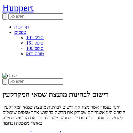
Huppert
דף הבית
טפסים
טופס 101
טופס 161
טופס 106
טופס ירוק
רישום לבחינות מועצת שמאי המקרקעין
הינך בעמוד אשר מציג את רישום לבחינות מועצת שמאי המקרקעין,
הופרט הינו אלגוריתם שסורק את הרשת בחיפוש אחר טפסים שיכולים
לשמש כל אחד בחיי היום יום המנוע מיועד לחסוך את החיפוש המייגע
באתרי ממשלה וכדומה