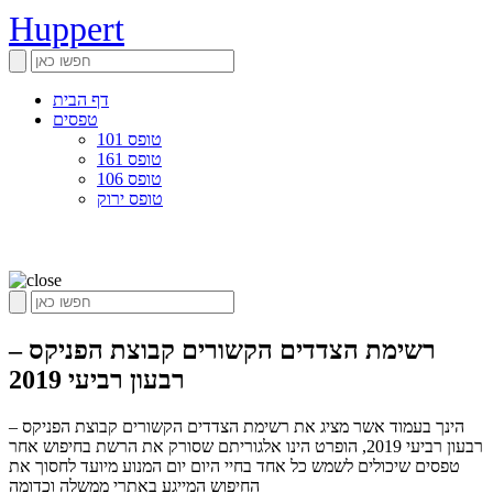
Huppert
דף הבית
טפסים
טופס 101
טופס 161
טופס 106
טופס ירוק
רשימת הצדדים הקשורים קבוצת הפניקס –
רבעון רביעי 2019
הינך בעמוד אשר מציג את רשימת הצדדים הקשורים קבוצת הפניקס –
רבעון רביעי 2019, הופרט הינו אלגוריתם שסורק את הרשת בחיפוש אחר
טפסים שיכולים לשמש כל אחד בחיי היום יום המנוע מיועד לחסוך את
החיפוש המייגע באתרי ממשלה וכדומה