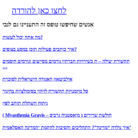
לחצו כאן להורדה
אנשים שחיפשו טופס זה התעניינו גם לגבי
מה אתה יכול לעשות?
איך כותבים פעילות תוכן במסע בצופים?
תקשורת יעילה – ת כשירויות חברתיו גורמים מסייעים וגורמים חוסמים
…
אילביטאון האגודה הישראלית לסוכרת
סל מיומנויות תקשורת לזיהוי בסימולציות בחינוך
ניתוח השתלת תותב לפין
( Myasthenia Gravis – מיאסטניה גרביס ) חולשת שרירים
איך נולדה “מדינה”? התהליכים והסיבות להקמת ‘המדינה האסלאמית’