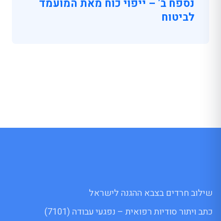
נספח ב’ – ייפוי כוח מאת המועמד
לביטוח
שילוב חרדים בצבא ההגנה לישראל
כתב ויתור סודיות רפואית – נפגעי עבודה (7101)