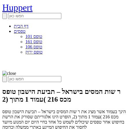
Huppert
דף הבית
טפסים
טופס 101
טופס 161
טופס 106
טופס ירוק
ר שות המסים בישראל – תביעת הישבון טופס
מכס 216 )עמוד 1 מתוך (2
הינך בעמוד אשר מציג את ר שות המסים בישראל – תביעת הישבון טופס
מכס 216 )עמוד 1 מתוך (2, הופרט הינו אלגוריתם שסורק את הרשת
בחיפוש אחר טפסים שיכולים לשמש כל אחד בחיי היום יום המנוע מיועד
לחסוך את החיפוש המייגע באתרי ממשלה וכדומה