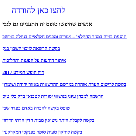
לחצו כאן להורדה
אנשים שחיפשו טופס זה התעניינו גם לגבי
תוספת בנייה במגזר החקלאי – מגורים ומבנים חקלאיים בנחלה במושב
בקשת הרשאה לזיכוי חשבון בנק
איתור הודעות על הפגנות ותהלוכות
דוח חופש המידע 2017
בקשה לרישום הערת אזהרה במרשם ההרשאות באזור יהודה ושומרון
הרשמה למבחן עיוני בנושאי יסודות לטכנאי בדק כלי טיס
טופס בקשה להכרה באדם כפדוי שבי
בקשה לקבלת היתר נישואין מבית הדין הדתי הדרוזי
בקשה לתיקון טעות סופר בפנקסי המקרקעין