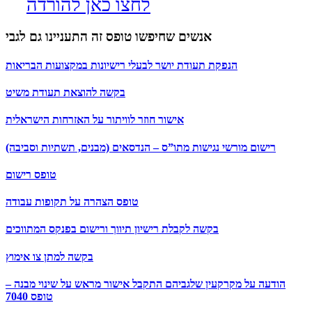
לחצו כאן להורדה
אנשים שחיפשו טופס זה התעניינו גם לגבי
הנפקת תעודת יושר לבעלי רישיונות במקצועות הבריאות
בקשה להוצאת תעודת משיט
אישור חוזר לוויתור על האזרחות הישראלית
רישום מורשי נגישות מתו”ס – הנדסאים (מבנים, תשתיות וסביבה)
טופס רישום
טופס הצהרה על תקופות עבודה
בקשה לקבלת רישיון תיווך ורישום בפנקס המתווכים
בקשה למתן צו אימוץ
הודעה על מקרקעין שלגביהם התקבל אישור מראש על שינוי מבנה –
טופס 7040