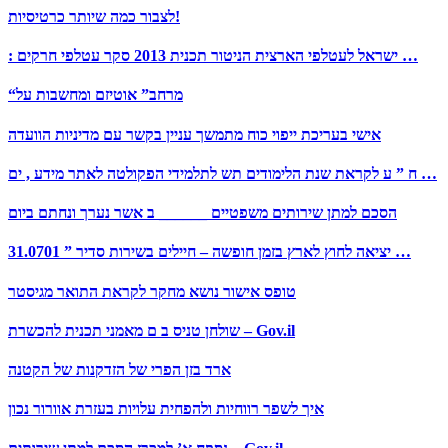
לצבור כמה שיותר כרטיסיות!
: ישראל לעטלפי הארצית הניטור תכנית 2013 סקר עטלפי חרקים …
“מרחב” אוטיזם ומחשבות על
אישי בעריכת ייפוי כוח מתמשך עניין בקשר עם מדיניות הוועדה
ח ” ע לקראת שנת הלימודים תש לתלמידי הפקולטה לאתר מידע , ים …
הסכם למתן שירותים משפטיים ______ ב אשר נערך ונחתם ביום
31.0701 ” יציאה לחוץ לארץ בזמן חופשה – חיילים בשירות סדיר …
טופס אישור נושא מחקר לקראת התואר מגיסטר
שולחן טניס ב ם מאמני תכנית להכשרת – Gov.il
ארד בזן הפרי של הזדקנות של הקטנה
איך לשפר רווחיות ולהפחית עלויות בעזרת אוורור נכון