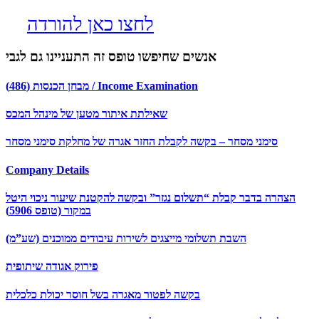
לחצו כאן להורדה
אנשים שחיפשו טופס זה התעניינו גם לגבי
מבחן הכנסות (486) / Income Examination
שאילתת איתור מטען של מינהל המכס
סימני מסחר – בקשה לקבלת החזר אגרה של מחלקת סימני מסחר
Company Details
הצהרה בדבר קבלת “תשלום נגזר” ובקשה להקטנת שיעור ניכוי היטל
במקור (טופס 5906)
השבת תשלומי מייצגים לשירות עיבודים ממוכנים (שע”מ)
פירוק אגודה שיתופית
בקשה לפטור מאגרה בשל חוסר יכולת כלכלית