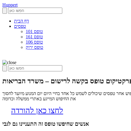
Huppert
דף הבית
טפסים
טופס 101
טופס 161
טופס 106
טופס ירוק
פרקטיקום טופס בקשה לרישום – משרד הבריאות
ש אחר טפסים שיכולים לשמש כל אחד בחיי היום יום המנוע מיועד לחסוך
את החיפוש המייגע באתרי ממשלה וכדומה
לחצו כאן להורדה
אנשים שחיפשו טופס זה התעניינו גם לגבי