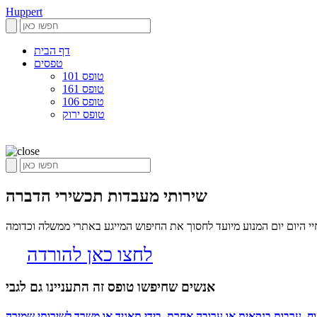
Huppert
דף הבית
טפסים
טופס 101
טופס 161
טופס 106
טופס ירוק
שירותי מעבדות תכשירי הדברה
 היום יום המנוע מיועד לחסוך את החיפוש המייגע באתרי ממשלה וכדומה
לחצו כאן להורדה
אנשים שחיפשו טופס זה התעניינו גם לגבי
וח, ערבות בנקאית או ערובה אחרת, בידי תאגיד או משרד לשירותי שמירה