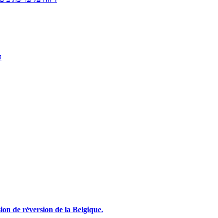
ד
הגשת בקשה לקצבת שאירים מבלגיה  de la Belgique