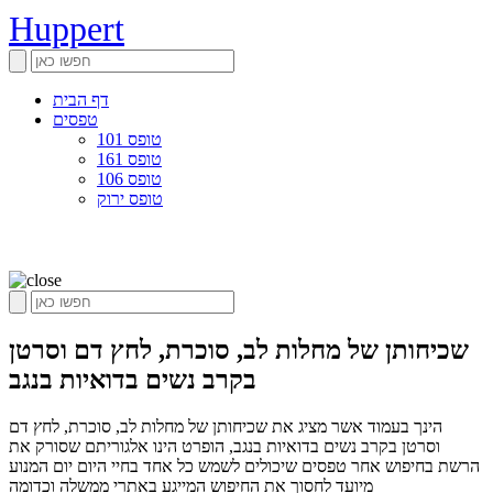
Huppert
דף הבית
טפסים
טופס 101
טופס 161
טופס 106
טופס ירוק
שכיחותן של מחלות לב, סוכרת, לחץ דם וסרטן
בקרב נשים בדואיות בנגב
הינך בעמוד אשר מציג את שכיחותן של מחלות לב, סוכרת, לחץ דם
וסרטן בקרב נשים בדואיות בנגב, הופרט הינו אלגוריתם שסורק את
הרשת בחיפוש אחר טפסים שיכולים לשמש כל אחד בחיי היום יום המנוע
מיועד לחסוך את החיפוש המייגע באתרי ממשלה וכדומה